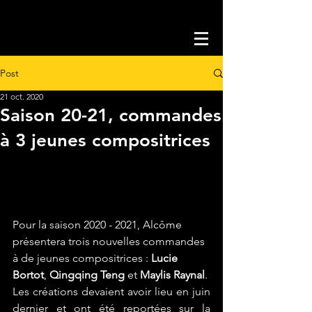
Post
21 oct. 2020
Saison 20-21, commandes
à 3 jeunes compositrices
Pour la saison 2020 - 2021, Alcôme 
présentera trois nouvelles commandes 
à de jeunes compositrices :
 Lucie 
Bortot
, 
Qingqing Teng
 et 
Maylis Raynal
.
Les créations devaient avoir lieu en juin 
dernier et ont été reportées sur la 