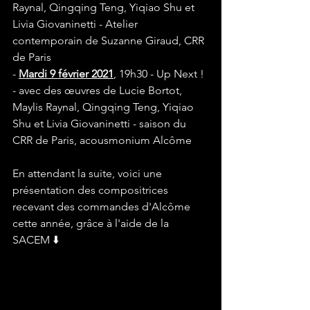
Raynal, Qingqing Teng, Yiqiao Shu et 
Livia Giovaninetti - Atelier 
contemporain de Suzanne Giraud, CRR 
de Paris 
- 
Mardi 9 février 2021
, 19h30 - Up Next ! 
- avec des œuvres de Lucie Bortot, 
Maylis Raynal, Qingqing Teng, Yiqiao 
Shu et Livia Giovaninetti - saison du 
CRR de Paris, acousmonium Alcôme
En attendant la suite, voici une 
présentation des compositrices 
recevant des commandes d'Alcôme 
cette année, grâce à l'aide de la 
SACEM ⬇️