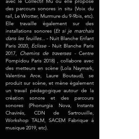
avec le Collectif Mu où elle propose 
des parcours sonores in situ (Voix du 
rail, Le Wrotter, Murmure du 9-9bis, etc). 
Elle travaille également sur des 
installations sonores (
Et si je marchais 
dans les feuilles...
 - Nuit Blanche Enfant 
Paris 2020, 
Eclisse
 - Nuit Blanche Paris 
2017, 
Chemins de traverses -
 Centre 
Pompidou Paris 2018) , collabore avec 
des metteurs en scène (Lola Naymark, 
Valentina Arce, Laure Boutaud), se 
produit sur scène, et mène également 
un travail pédagogique autour de la 
création sonore et des parcours 
sonores (Phonurgia Nova, Instants 
Chavirés, CDN de Sartrouville, 
Workshop TALM, SACEM Fabrique à 
musique 2019, etc).