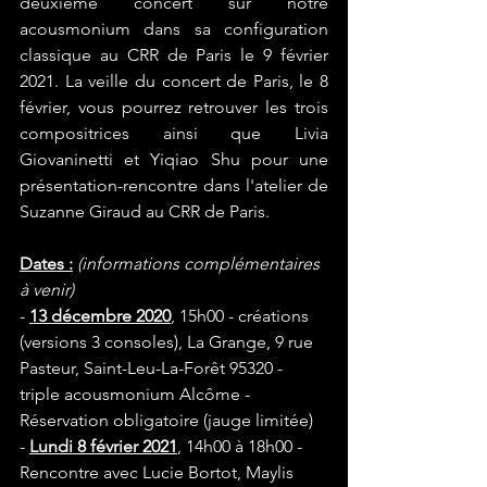
deuxième concert sur notre 
acousmonium dans sa configuration 
classique au CRR de Paris le 9 février 
2021. La veille du concert de Paris, le 8 
février, vous pourrez retrouver les trois 
compositrices ainsi que Livia 
Giovaninetti et Yiqiao Shu pour une 
présentation-rencontre dans l'atelier de 
Suzanne Giraud au CRR de Paris.
Dates :
(informations complémentaires 
à venir)
- 
13 décembre 2020
, 15h00 - créations 
(versions 3 consoles), La Grange, 9 rue 
Pasteur, Saint-Leu-La-Forêt 95320 - 
triple acousmonium Alcôme - 
Réservation obligatoire (jauge limitée)
- 
Lundi 8 février 2021
, 14h00 à 18h00 - 
Rencontre avec Lucie Bortot, Maylis 