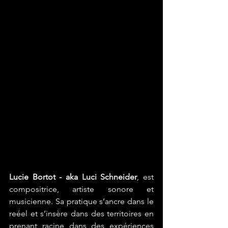
Lucie Bortot - aka Luci Schneider
, est 
compositrice, artiste sonore et 
musicienne. Sa pratique s’ancre dans le 
reéel et s’insère dans des territoires en 
prenant racine dans des expériences 