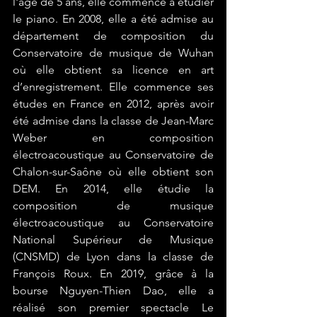
l'âge de 5 ans, elle commence à étudier 
le piano. En 2008, elle a été admise au 
département de composition du 
Conservatoire de musique de Wuhan 
où elle obtient sa licence en art 
d’enregistrement. Elle commence ses 
études en France en 2012, après avoir 
été admise dans la classe de Jean-Marc 
Weber en composition 
électroacoustique au Conservatoire de 
Chalon-sur-Saône où elle obtient son 
DEM. En 2014, elle étudie la 
composition de musique 
électroacoustique au Conservatoire 
National Supérieur de Musique 
(CNSMD) de Lyon dans la classe de 
François Roux. En 2019, grâce à la 
bourse Nguyen-Thien Dao, elle a 
réalisé son premier spectacle Le 