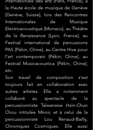
internationale des arts (Paris, France), à 
la Haute école de musique de Genève 
(Genève, Suisse), lors des Rencontres 
Internationales de Musique 
Electroacoustique (Monaco), au Théâtre 
de la Renaissance (Lyon, France), au 
Festival international de percussions 
PAS (Pékin, Chine), au Centre Hive pour 
l'art contemporain (Pékin, Chine), au 
Festival Musicacoustica (Pékin, Chine), 
etc.
Son travail de composition s’est 
toujours fait en collaboration avec 
autres artistes. Elle a notamment 
collaboré au spectacle de la 
percussionniste Taïwanaise Hsin-Chun 
Chou intitulée Miroir, et à celui de la 
percussionniste Lou Renaud-Bailly, 
Chroniques Cosmiques. Elle aussi 