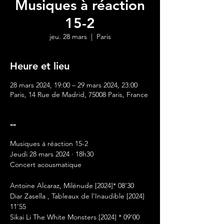
Musiques à réaction
15-2
jeu. 28 mars
  |  
Paris
Heure et lieu
28 mars 2024, 19:00 – 29 mars 2024, 23:00
Paris, 14 Rue de Madrid, 75008 Paris, France
--
Musiques à réaction 15-2
Jeudi 28 mars 2024 · 18h30
Concert acousmatique 
Antoine Alcaraz, Milénude [2024]* 08’30

Diar Zasella , Tableaux de l’Inaudible [2024] 
11’55

Sikai Li The White Monsters [2024] * 09’00
