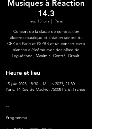
Musiques à Réaction
14.3
jeu. 15 juin
  |  
Paris
Concert de la classe de composition
électroacoustique et création sonore du
CRR de Parie et PSPBB et un concert carte
blanche à Alcôme avec des pièce de
Leguérinnel, Maximin, Contré, Groult.
Heure et lieu
15 juin 2023, 18:30 – 16 juin 2023, 21:30
Paris, 14 Rue de Madrid, 75008 Paris, France
--
Programme