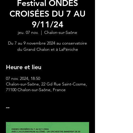
Festival ONDES
CROISÉES DU 7 AU
9/11/24
jeu. 07 nov.
  |  
Chalon-sur-Saône
Du 7 au 9 novembre 2024 au conservatoire
du Grand Chalon et à LaPéniche
Heure et lieu
07 nov. 2024, 18:50
Chalon-sur-Saône, 22 Gd Rue Saint-Cosme,
71100 Chalon-sur-Saône, France
--