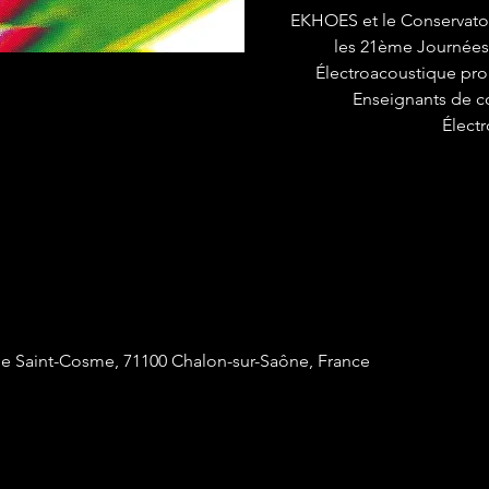
EKHOES et le Conservato
les 21ème Journées
Électroacoustique pro
Enseignants de 
Élect
e Saint-Cosme, 71100 Chalon-sur-Saône, France