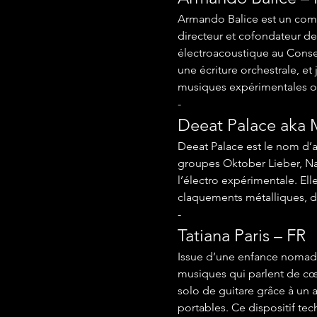
Armando Balice est un compo
directeur et cofondateur d
électroacoustique au Conse
une écriture orchestrale, e
musiques expérimentales o
-
Deeat Palace aka 
Deeat Palace est le nom d’
groupes Oktober Lieber, Nac
l’électro expérimentale. Ell
claquements métalliques, d
-
Tatiana Paris – FR
Issue d’une enfance nomade, 
musiques qui parlent de cœu
solo de guitare grâce à un 
portables. Ce dispositif tec