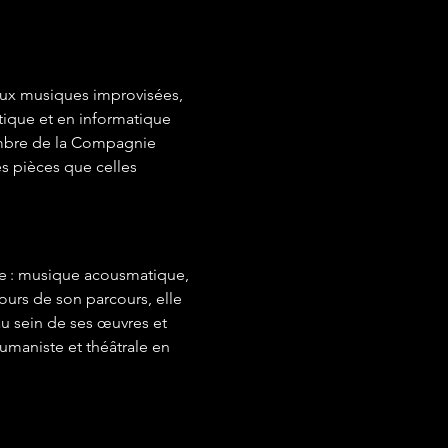
 aux musiques improvisées, 
ique et en informatique 
embre de la Compagnie 
es pièces que celles 
re : musique acousmatique, 
ours de son parcours, elle 
u sein de ses œuvres et 
umaniste et théâtrale en 