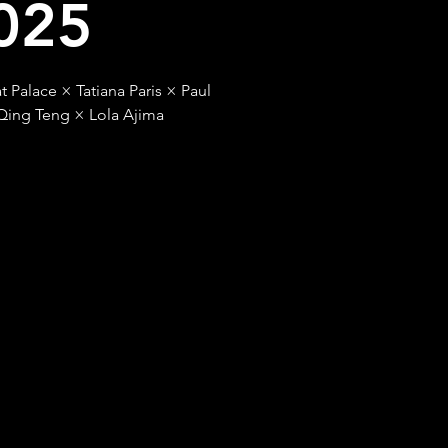
025
Palace × Tatiana Paris × Paul
ing Teng × Lola Ajima