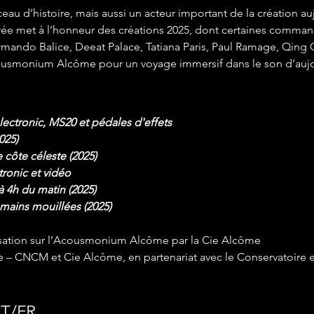
u d’histoire, mais aussi un acteur important de la création auj
soirée met à l’honneur des créations 2025, dont certaines comm
mando Balice, Deeat Palace, Tatiana Paris, Paul Ramage, Qing 
acousmonium Alcôme pour un voyage immersif dans le son d’aujo
lectronic, MS20 et pédales d'effets
025)
 côte céleste (2025)
tronic et vidéo
 4h du matin (2025)
 mains mouillées (2025)
alisation sur l’Acousmonium Alcôme par la Cie Alcôme
de – CNCM et Cie Alcôme, en partenariat avec le Conservatoire et
IT/FR