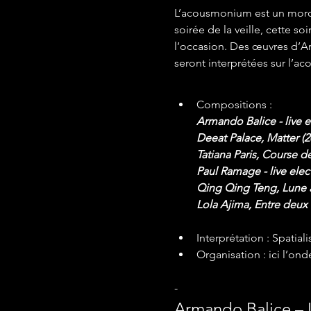
L’acousmonium est un morcea
soirée de la veille, cette 
l’occasion. Des œuvres d’Ar
seront interprétées sur l’
Compositions : 
Armando Balice - live e
Deeat Palace, Matter (2
Tatiana Paris, Course de
Paul Ramage - live elec
Qing Qing Teng, Lune à
Lola Ajima, Entre deux
Interprétation : Spati
Organisation : ici l’on
-
Armando Balice – 