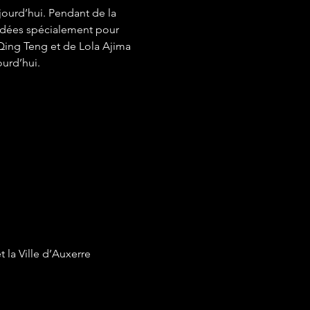
ourd’hui. Pendant de la 
andées spécialement pour 
Qing Teng et de Lola Ajima 
urd’hui.
 la Ville d’Auxerre