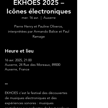
EKHOES 2025 –
Icônes électroniques
mer. 16 avr.
  |  
Auxerre
Pierre Henry et Pauline Oliveros,
interprétées par Armando Balice et Paul
Ramage
Heure et lieu
16 avr. 2025, 21:00
Auxerre, 24 Rue des Moreaux, 89000
Auxerre, France
--
EKHOES c’est le festival des découvertes 
de musiques électroniques et des 
expériences sonores : musiques 