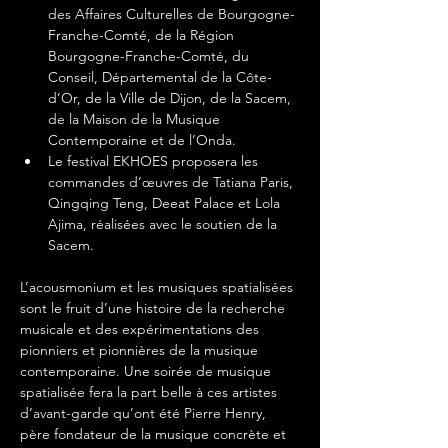
des Affaires Culturelles de Bourgogne-
Franche-Comté, de la Région 
Bourgogne-Franche-Comté, du 
Conseil, Départemental de la Côte-
d’Or, de la Ville de Dijon, de la Sacem, 
de la Maison de la Musique 
Contemporaine et de l’Onda.
Le festival EKHOES proposera les 
commandes d’œuvres de Tatiana Paris, 
Qingqing Teng, Deeat Palace et Lola 
Ajima, réalisées avec le soutien de la 
Sacem.
L’acousmonium et les musiques spatialisées 
sont le fruit d’une histoire de la recherche 
musicale et des expérimentations des 
pionniers et pionnières de la musique 
contemporaine. Une soirée de musique 
spatialisée fera la part belle à ces artistes 
d’avant-garde qu’ont été Pierre Henry, 
père fondateur de la musique concrète et 